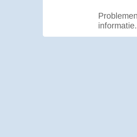
Problemen 
informatie.