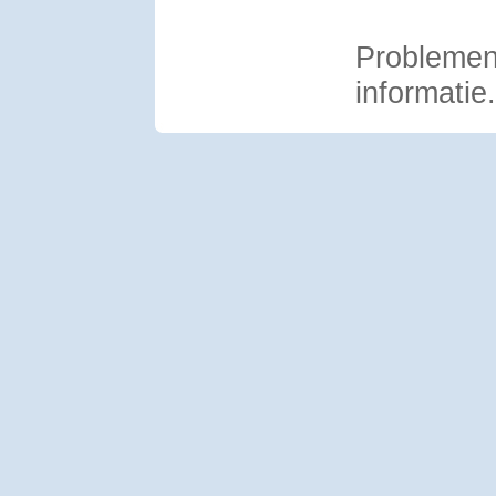
Problemen 
informatie.